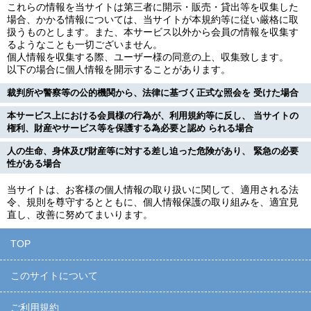
これらの情報を当サイトは第三者に開示・販売・貸出等を収集した
場合、かかる情報については、当サイトが本規約等に従い厳格に取
扱うものとします。また、本サービス以外から会員の情報を収集す
るようなことも一切ございません。
個人情報を収集する際、ユーザー様の同意の上、収集致します。
以下の場合に個人情報を開示することがあります。
裁判所や警察等の公的機関から、法律に基づく正式な照会を 受けた場合
本サービス上における会員様の行為が、利用規約等に反し、 当サイトの
権利、財産やサービス等を保護する為必要と認め られる場合
人の生命、身体及び財産等に対する差し迫った危険があり、 緊急の必要
性がある場合
当サイトは、お客様の個人情報の取り扱いに関して、適用される法
令、規則を尊守するとともに、個人情報保護の取り組みを、適宜見
直し、改善に努めてまいります。
TOP
このサイトについて
ご利用規約