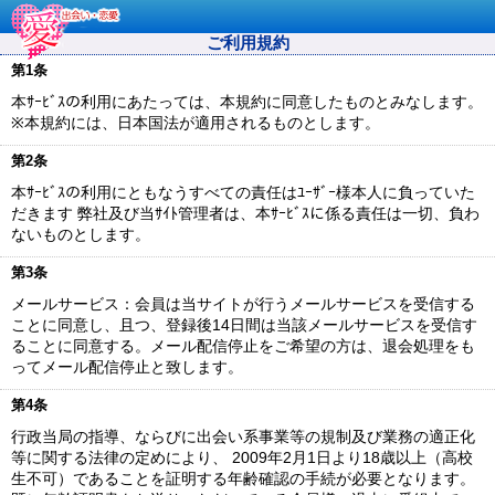
ご利用規約
第1条
本ｻｰﾋﾞｽの利用にあたっては、本規約に同意したものとみなします。
※本規約には、日本国法が適用されるものとします。
第2条
本ｻｰﾋﾞｽの利用にともなうすべての責任はﾕｰｻﾞｰ様本人に負っていた
だきます 弊社及び当ｻｲﾄ管理者は、本ｻｰﾋﾞｽに係る責任は一切、負わ
ないものとします。
第3条
メールサービス：会員は当サイトが行うメールサービスを受信する
ことに同意し、且つ、登録後14日間は当該メールサービスを受信す
ることに同意する。メール配信停止をご希望の方は、退会処理をも
ってメール配信停止と致します。
第4条
行政当局の指導、ならびに出会い系事業等の規制及び業務の適正化
等に関する法律の定めにより、 2009年2月1日より18歳以上（高校
生不可）であることを証明する年齢確認の手続が必要となります。