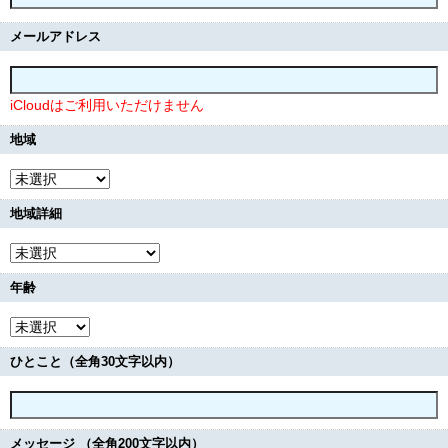
メールアドレス
iCloudはご利用いただけません
地域
地域詳細
年齢
ひとこと（全角30文字以内）
メッセージ （全角200文字以内）