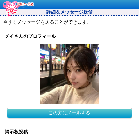
詳細＆メッセージ送信
今すぐメッセージを送ることができます。
メイさんのプロフィール
この方にメールする
掲示板投稿