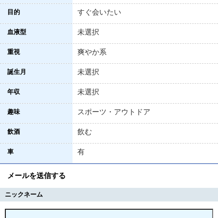
すぐ会いたい
目的
未選択
血液型
爽やか系
重視
未選択
誕生月
未選択
年収
スポーツ・アウトドア
趣味
飲む
飲酒
有
車
メールを送信する
ニックネーム