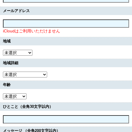
メールアドレス
iCloudはご利用いただけません
地域
地域詳細
年齢
ひとこと（全角30文字以内）
メッセージ （全角200文字以内）