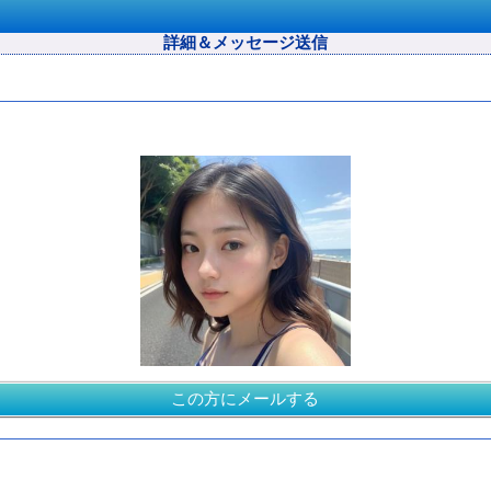
詳細＆メッセージ送信
この方にメールする