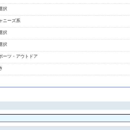
選択
ャニーズ系
選択
選択
ポーツ・アウトドア
き