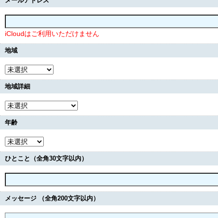
メールアドレス
iCloudはご利用いただけません
地域
地域詳細
年齢
ひとこと（全角30文字以内）
メッセージ （全角200文字以内）