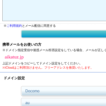
※
ご利用規約
とメール配信に同意する
携帯メールをお使いの方
※ドメイン指定受信や迷惑メール拒否設定をしている場合、メールが正し
aikatuz.jp
上記ドメインをコピーしてドメイン設定をしてください。
※iCloudはご利用頂けません。フリーアドレスを推奨いたします。
ドメイン設定
Docomo
au