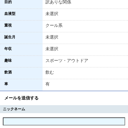
訳ありな関係
目的
未選択
血液型
クール系
重視
未選択
誕生月
未選択
年収
スポーツ・アウトドア
趣味
飲む
飲酒
有
車
メールを送信する
ニックネーム