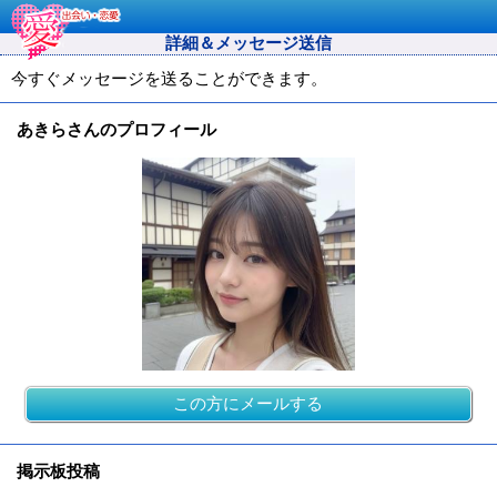
詳細＆メッセージ送信
今すぐメッセージを送ることができます。
あきらさんのプロフィール
この方にメールする
掲示板投稿