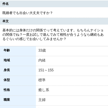
件名
既婚者でも出会い大丈夫ですか？
本文
基本的には身体だけの関係でって考えています。もちろんナイショ
の関係でね？一度お試しで遊んでみて相性が合うようなら継続もあ
るぐらいの感じでお会いしてみませんか？
33歳
年齢
内緒
地域
151～155
身長
標準
体型
癒し系
性格
主婦
職業