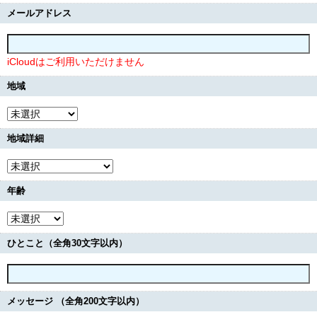
メールアドレス
iCloudはご利用いただけません
地域
地域詳細
年齢
ひとこと（全角30文字以内）
メッセージ （全角200文字以内）