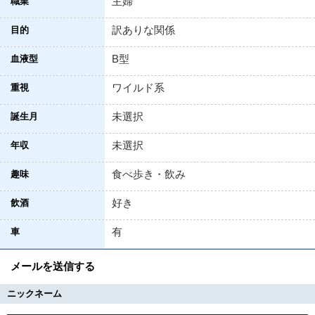
主婦
職業
訳ありな関係
目的
B型
血液型
ワイルド系
重視
未選択
誕生月
未選択
年収
食べ歩き・飲み
趣味
好き
飲酒
有
車
メールを送信する
ニックネーム