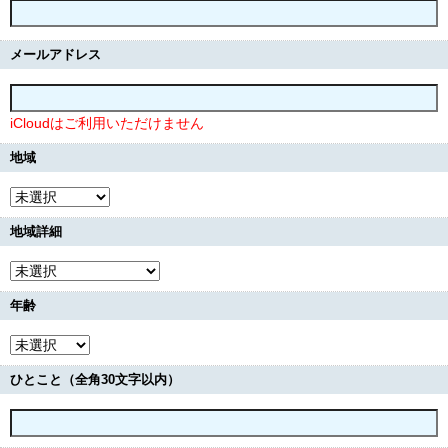
メールアドレス
iCloudはご利用いただけません
地域
地域詳細
年齢
ひとこと（全角30文字以内）