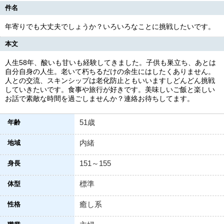
件名
年寄りでも大丈夫でしょうか？いろいろなことに挑戦したいです。
本文
人生58年、酸いも甘いも経験してきました。子供も巣立ち、あとは
自分自身の人生。老いて朽ちるだけの余生にはしたくありません。
人との交流、スキンシップは老化防止ともいいますしどんどん挑戦
していきたいです。食事や旅行が好きです。美味しいご飯と楽しい
お話で素敵な時間を過ごしませんか？連絡お待ちしてます。
51歳
年齢
内緒
地域
151～155
身長
標準
体型
癒し系
性格