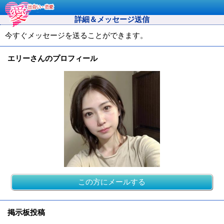
詳細＆メッセージ送信
今すぐメッセージを送ることができます。
エリーさんのプロフィール
この方にメールする
掲示板投稿