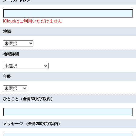
メールアドレス
iCloudはご利用いただけません
地域
地域詳細
年齢
ひとこと（全角30文字以内）
メッセージ （全角200文字以内）