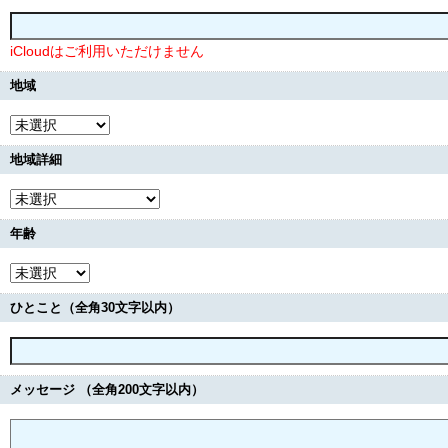
iCloudはご利用いただけません
地域
地域詳細
年齢
ひとこと（全角30文字以内）
メッセージ （全角200文字以内）