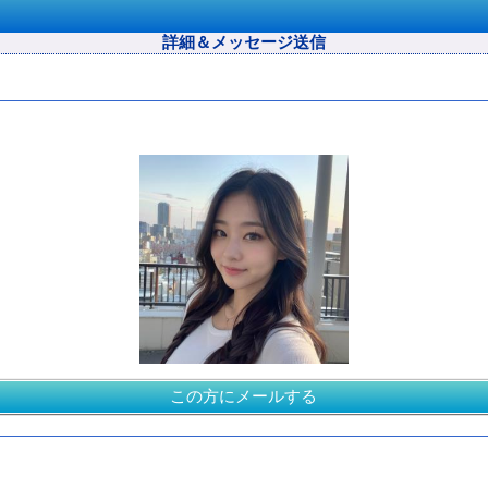
詳細＆メッセージ送信
この方にメールする