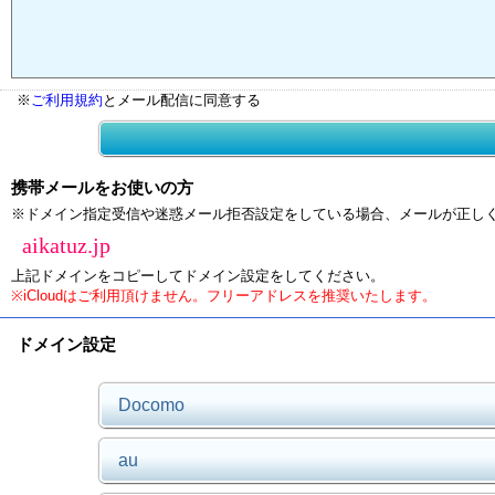
※
ご利用規約
とメール配信に同意する
携帯メールをお使いの方
※ドメイン指定受信や迷惑メール拒否設定をしている場合、メールが正し
aikatuz.jp
上記ドメインをコピーしてドメイン設定をしてください。
※iCloudはご利用頂けません。フリーアドレスを推奨いたします。
ドメイン設定
Docomo
au