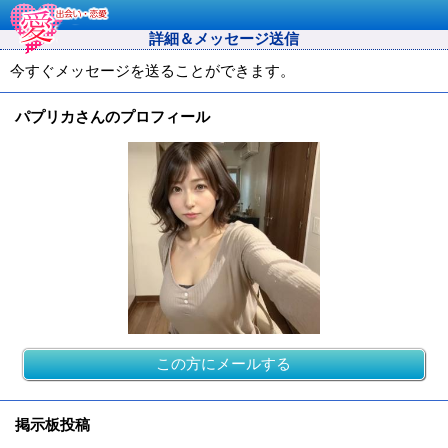
詳細＆メッセージ送信
今すぐメッセージを送ることができます。
パプリカさんのプロフィール
この方にメールする
掲示板投稿