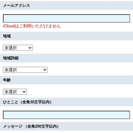
メールアドレス
iCloudはご利用いただけません
地域
地域詳細
年齢
ひとこと（全角30文字以内）
メッセージ （全角200文字以内）