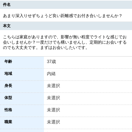
件名
あまり深入りせずちょうど良い距離感でお付き合いしませんか？
本文
こちらは家庭がありますので、影響が無い程度でライトな感じでお
会いしませんか？一度だけでも構いませんし、定期的にお会いする
のでも大丈夫です。まずはお会いしたいです。
37歳
年齢
内緒
地域
未選択
身長
未選択
体型
未選択
性格
未選択
職業