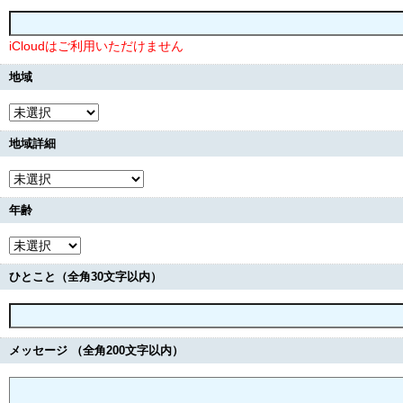
iCloudはご利用いただけません
地域
地域詳細
年齢
ひとこと（全角30文字以内）
メッセージ （全角200文字以内）