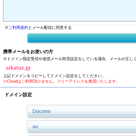
※
ご利用規約
とメール配信に同意する
携帯メールをお使いの方
※ドメイン指定受信や迷惑メール拒否設定をしている場合、メールが正し
aikatuz.jp
上記ドメインをコピーしてドメイン設定をしてください。
※iCloudはご利用頂けません。フリーアドレスを推奨いたします。
ドメイン設定
Docomo
au