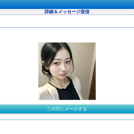
詳細＆メッセージ送信
この方にメールする