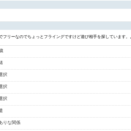
でフリーなのでちょっとフライングですけど遊び相手を探しています。
7歳
緒
選択
選択
選択
遣
ありな関係