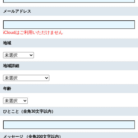
メールアドレス
iCloudはご利用いただけません
地域
地域詳細
年齢
ひとこと（全角30文字以内）
メッセージ （全角200文字以内）