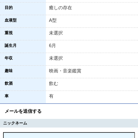
癒しの存在
目的
A型
血液型
未選択
重視
6月
誕生月
未選択
年収
映画・音楽鑑賞
趣味
飲む
飲酒
有
車
メールを送信する
ニックネーム