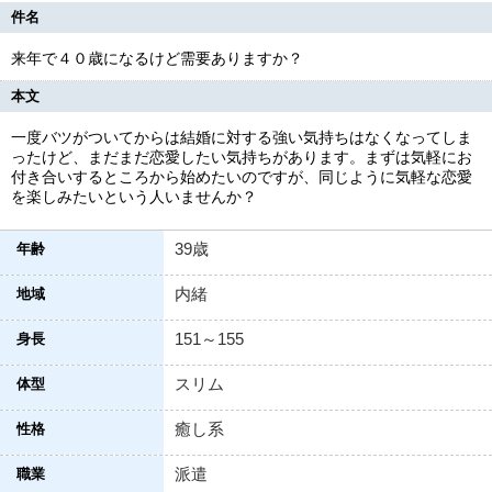
件名
来年で４０歳になるけど需要ありますか？
本文
一度バツがついてからは結婚に対する強い気持ちはなくなってしま
ったけど、まだまだ恋愛したい気持ちがあります。まずは気軽にお
付き合いするところから始めたいのですが、同じように気軽な恋愛
を楽しみたいという人いませんか？
39歳
年齢
内緒
地域
151～155
身長
スリム
体型
癒し系
性格
派遣
職業