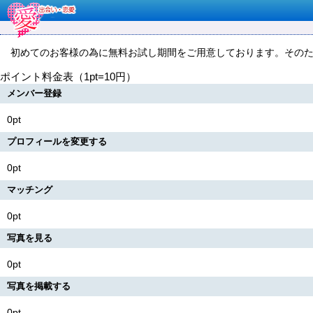
初めてのお客様の為に無料お試し期間をご用意しております。そのた
ポイント料金表（1pt=10円）
メンバー登録
0pt
プロフィールを変更する
0pt
マッチング
0pt
写真を見る
0pt
写真を掲載する
0pt