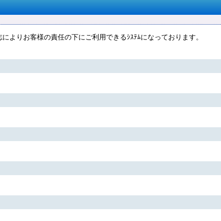
によりお客様の責任の下にご利用できるｼｽﾃﾑになっております。