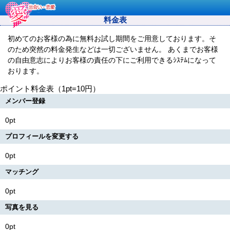
料金表
初めてのお客様の為に無料お試し期間をご用意しております。そ
のため突然の料金発生などは一切ございません。 あくまでお客様
の自由意志によりお客様の責任の下にご利用できるｼｽﾃﾑになって
おります。
ポイント料金表（1pt=10円）
メンバー登録
0pt
プロフィールを変更する
0pt
マッチング
0pt
写真を見る
0pt