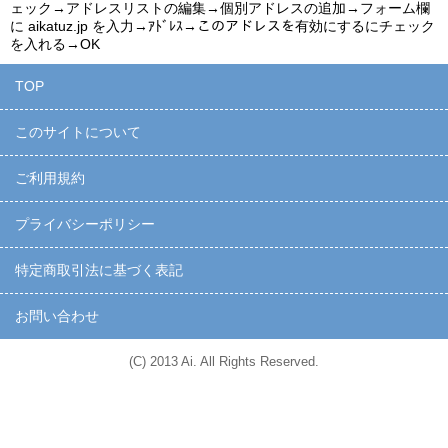
ェック→アドレスリストの編集→個別アドレスの追加→フォーム欄
に
aikatuz.jp
を入力→ｱﾄﾞﾚｽ→このアドレスを有効にするにチェック
を入れる→OK
TOP
このサイトについて
ご利用規約
プライバシーポリシー
特定商取引法に基づく表記
お問い合わせ
(C) 2013 Ai. All Rights Reserved.