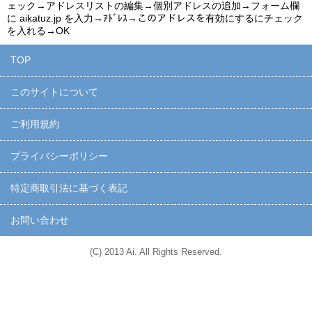
ェック→アドレスリストの編集→個別アドレスの追加→フォーム欄
に
aikatuz.jp
を入力→ｱﾄﾞﾚｽ→このアドレスを有効にするにチェック
を入れる→OK
TOP
このサイトについて
ご利用規約
プライバシーポリシー
特定商取引法に基づく表記
お問い合わせ
(C) 2013 Ai. All Rights Reserved.