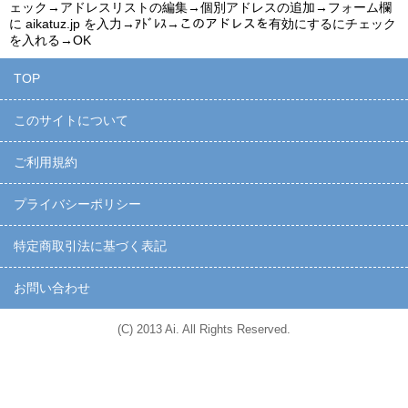
ェック→アドレスリストの編集→個別アドレスの追加→フォーム欄
に
aikatuz.jp
を入力→ｱﾄﾞﾚｽ→このアドレスを有効にするにチェック
を入れる→OK
TOP
このサイトについて
ご利用規約
プライバシーポリシー
特定商取引法に基づく表記
お問い合わせ
(C) 2013 Ai. All Rights Reserved.