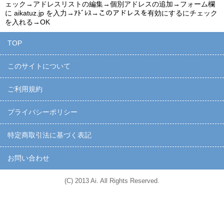
ェック→アドレスリストの編集→個別アドレスの追加→フォーム欄
に
aikatuz.jp
を入力→ｱﾄﾞﾚｽ→このアドレスを有効にするにチェック
を入れる→OK
TOP
このサイトについて
ご利用規約
プライバシーポリシー
特定商取引法に基づく表記
お問い合わせ
(C) 2013 Ai. All Rights Reserved.