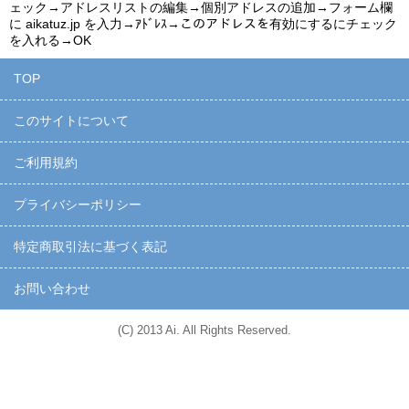
ェック→アドレスリストの編集→個別アドレスの追加→フォーム欄
に
aikatuz.jp
を入力→ｱﾄﾞﾚｽ→このアドレスを有効にするにチェック
を入れる→OK
TOP
このサイトについて
ご利用規約
プライバシーポリシー
特定商取引法に基づく表記
お問い合わせ
(C) 2013 Ai. All Rights Reserved.