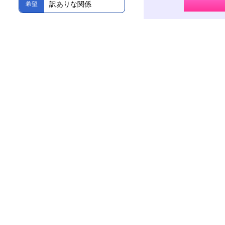
訳ありな関係
希望